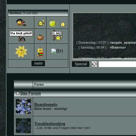
Smilies:
9 von 682
Foren
Das Forum
Boardregeln
Bitte lesen - wichtig!
Troubleshooting
...Lob, Kritik und Fragen bitte hier rein!