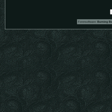
Forensoftware:
Burning Bo