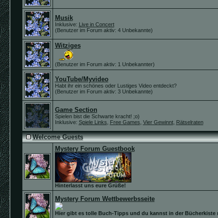
Musik
Inklusive:
Live in Concert
(Benutzer im Forum aktiv: 4 Unbekannte)
Witziges
(Benutzer im Forum aktiv: 1 Unbekannter)
YouTube/Myvideo
Habt ihr ein schönes oder Lustiges Video entdeckt?
(Benutzer im Forum aktiv: 3 Unbekannte)
Game Section
Spielen bist die Schwarte kracht! ;o)
Inklusive:
Spiele Links
,
Free Games
,
Vier Gewinnt
,
Rätselraten
Welcome Guests
Mystery Forum Guestbook
Hinterlasst uns eure Grüße!
Mystery Forum Wettbewerbsseite
Hier gibt es tolle Buch-Tipps und du kannst in der Bücherkiste