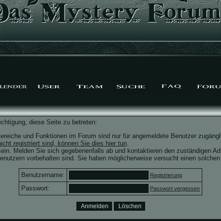
chtigung, diese Seite zu betreten:
ereiche und Funktionen im Forum sind nur für angemeldete Benutzer zugängli
icht registriert sind, können Sie dies hier tun
.
ein. Melden Sie sich gegebenenfalls ab und kontaktieren den zuständigen Adm
nutzern vorbehalten sind. Sie haben möglicherweise versucht einen solchen 
Benutzername:
Registrierung
Passwort:
Passwort vergessen