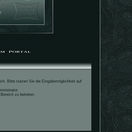
ch. Bitte nutzen Sie die Eingabemöglichkeit auf
inistrator.
Bereich zu betreten.