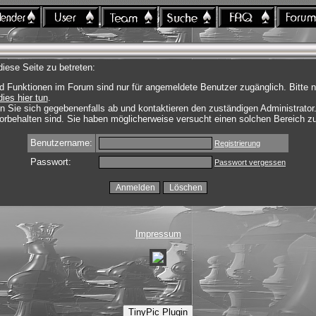
iese Seite zu betreten:
d Funktionen im Forum sind nur für angemeldete Benutzer zugänglich. Bitte n
dies hier tun
.
n Sie sich gegebenenfalls ab und kontaktieren den zuständigen Administrator
rbehalten sind. Sie haben möglicherweise versucht einen solchen Bereich zu
Benutzername:
Registrierung
Passwort:
Passwort vergessen
Impressum