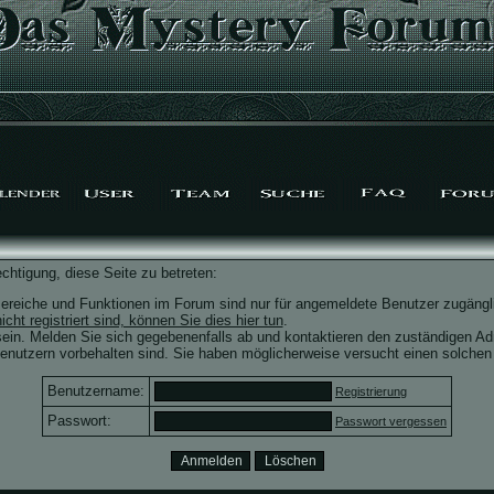
chtigung, diese Seite zu betreten:
ereiche und Funktionen im Forum sind nur für angemeldete Benutzer zugängli
icht registriert sind, können Sie dies hier tun
.
ein. Melden Sie sich gegebenenfalls ab und kontaktieren den zuständigen Adm
nutzern vorbehalten sind. Sie haben möglicherweise versucht einen solchen 
Benutzername:
Registrierung
Passwort:
Passwort vergessen