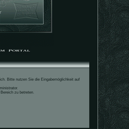
ch. Bitte nutzen Sie die Eingabemöglichkeit auf
inistrator.
Bereich zu betreten.