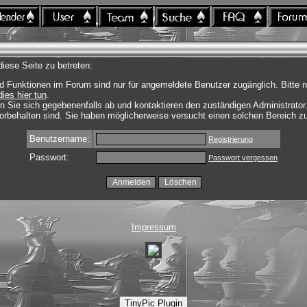
iese Seite zu betreten:
d Funktionen im Forum sind nur für angemeldete Benutzer zugänglich. Bitte n
dies hier tun
.
n Sie sich gegebenenfalls ab und kontaktieren den zuständigen Administrator
rbehalten sind. Sie haben möglicherweise versucht einen solchen Bereich zu
Benutzername:
Registrierung
Passwort:
Passwort vergessen
Impressum