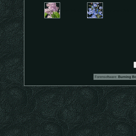
neue Beiträge
keine neuen Beiträ
Forensoftware:
Burning Bo