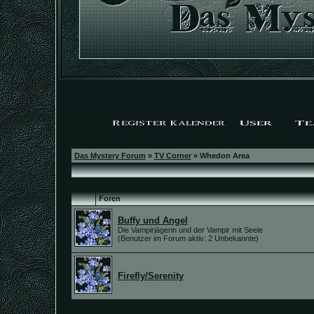
Das Mystery Forum
»
TV Corner
» Whedon Area
Foren
Buffy und Angel
Die Vampirjägerin und der Vampir mit Seele
(Benutzer im Forum aktiv: 2 Unbekannte)
Firefly/Serenity
(Benutzer im Forum aktiv: 2 Unbekannte)