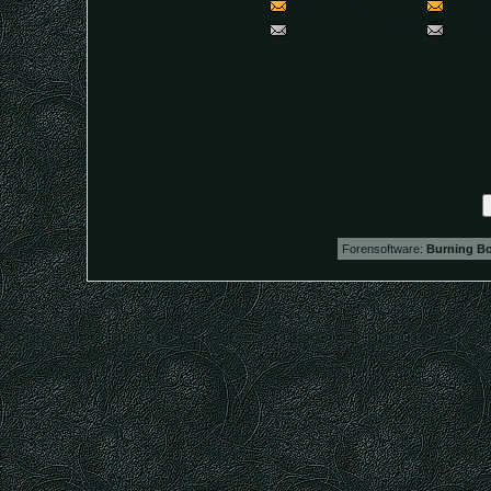
Neue Beiträge
(
Mehr al
Keine neuen Beiträge
(
Mehr al
Forensoftware:
Burning Bo