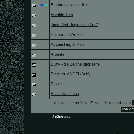
Ein Interview mit Joss
Horrible Turn
Joss führt Regie bei "Glee"
Bücher und Artikel
Astonishing X-Men
Afterlife
Buffy - die Zeichentrickserie
Frage zu ANGEL/Buffy
Ripper
Ballett von Joss
Zeige Themen 1 bis 21 von 28, sortiert nach
[1]
Seiten (2):
2
nächste »