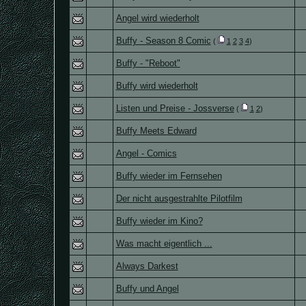
Angel wird wiederholt
Buffy - Season 8 Comic
(
1
2
3
4
)
Buffy - "Reboot"
Buffy wird wiederholt
Listen und Preise - Jossverse
(
1
2
)
Buffy Meets Edward
Angel - Comics
Buffy wieder im Fernsehen
Der nicht ausgestrahlte Pilotfilm
Buffy wieder im Kino?
Was macht eigentlich ...
Always Darkest
Buffy und Angel