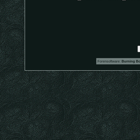
Forensoftware:
Burning Bo