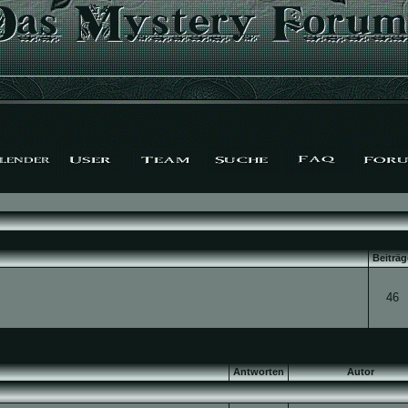
Beiträg
46
Antworten
Autor