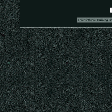
Forensoftware:
Burning Bo