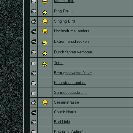
Mal mit mir!
Ring Frei...
Singing Bird
Hochzeit mal anders
Extrem erschrecken
Durch fahren verboten...
Tetris
Betrugsbeweise 9Live
Frau steuer und so
So müüüüüüde .....
Sesamstrasse
Chuck Norris...
Bud Light
Katzen in Action!