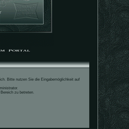
ch. Bitte nutzen Sie die Eingabemöglichkeit auf
inistrator.
Bereich zu betreten.