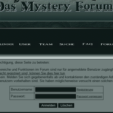
chtigung, diese Seite zu betreten:
ereiche und Funktionen im Forum sind nur für angemeldete Benutzer zugängli
icht registriert sind, können Sie dies hier tun
.
ein. Melden Sie sich gegebenenfalls ab und kontaktieren den zuständigen Adm
nutzern vorbehalten sind. Sie haben möglicherweise versucht einen solchen 
Benutzername:
Registrierung
Passwort:
Passwort vergessen