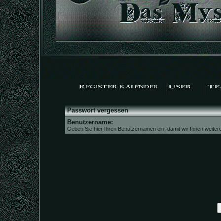
Passwort vergessen
Benutzername:
Geben Sie hier Ihren Benutzernamen ein, damit wir Ihnen weite