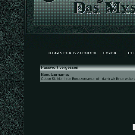
Passwort vergessen
Benutzername:
Geben Sie hier Ihren Benutzernamen ein, damit wir Ihnen weite