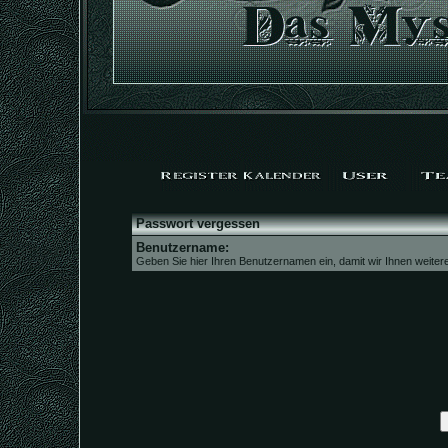
Passwort vergessen
Benutzername:
Geben Sie hier Ihren Benutzernamen ein, damit wir Ihnen weite