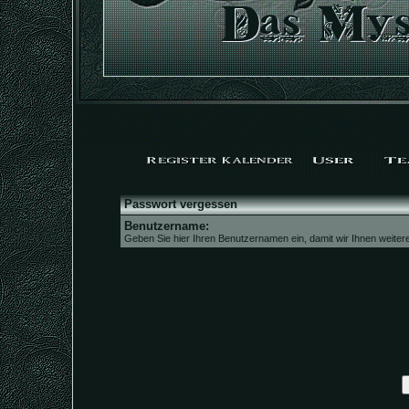
Passwort vergessen
Benutzername:
Geben Sie hier Ihren Benutzernamen ein, damit wir Ihnen weite