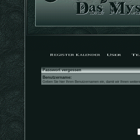
Passwort vergessen
Benutzername:
Geben Sie hier Ihren Benutzernamen ein, damit wir Ihnen weite