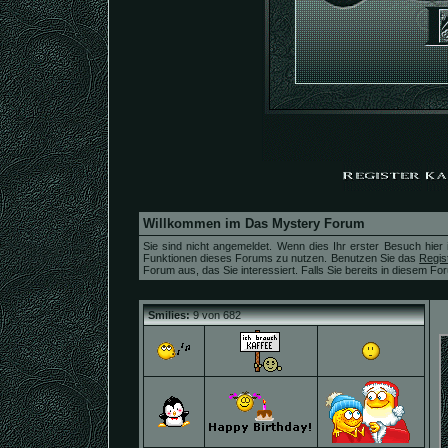
Willkommen im Das Mystery Forum
Sie sind nicht angemeldet. Wenn dies Ihr erster Besuch hier i
Funktionen dieses Forums zu nutzen. Benutzen Sie das
Regis
Forum aus, das Sie interessiert. Falls Sie bereits in diesem For
Smilies:
9 von 682