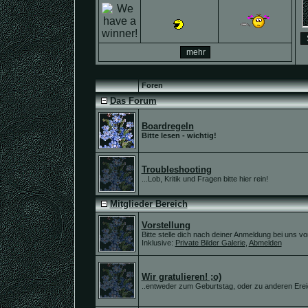
Foren
Das Forum
Boardregeln
Bitte lesen - wichtig!
Troubleshooting
...Lob, Kritik und Fragen bitte hier rein!
Mitglieder Bereich
Vorstellung
Bitte stelle dich nach deiner Anmeldung bei uns vo
Inklusive:
Private Bilder Galerie
,
Abmelden
Wir gratulieren! ;o)
..entweder zum Geburtstag, oder zu anderen Erei