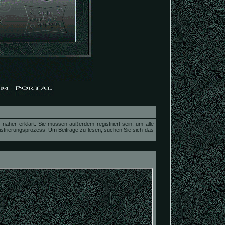
näher erklärt. Sie müssen außerdem registriert sein, um alle
istrierungsprozess. Um Beiträge zu lesen, suchen Sie sich das