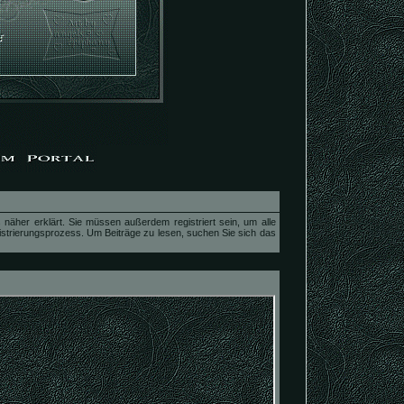
näher erklärt. Sie müssen außerdem registriert sein, um alle
istrierungsprozess. Um Beiträge zu lesen, suchen Sie sich das