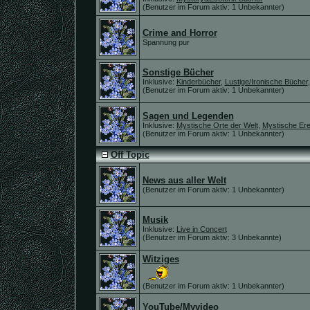
(Benutzer im Forum aktiv: 1 Unbekannter)
Crime and Horror
Spannung pur
Sonstige Bücher
Inklusive:
Kinderbücher
,
Lustige/Ironische Bücher
(Benutzer im Forum aktiv: 1 Unbekannter)
Sagen und Legenden
Inklusive:
Mystische Orte der Welt
,
Mystische Ere
(Benutzer im Forum aktiv: 1 Unbekannter)
Off Topic
News aus aller Welt
(Benutzer im Forum aktiv: 1 Unbekannter)
Musik
Inklusive:
Live in Concert
(Benutzer im Forum aktiv: 3 Unbekannte)
Witziges
(Benutzer im Forum aktiv: 1 Unbekannter)
YouTube/Myvideo