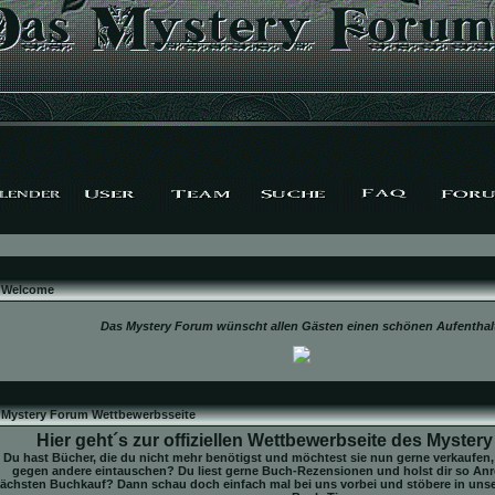
Welcome
Das Mystery Forum wünscht allen Gästen einen schönen Aufenthal
Mystery Forum Wettbewerbsseite
Hier geht´s zur offiziellen Wettbewerbseite des Myster
Du hast Bücher, die du nicht mehr benötigst und möchtest sie nun gerne verkaufen
gegen andere eintauschen? Du liest gerne Buch-Rezensionen und holst dir so An
ächsten Buchkauf? Dann schau doch einfach mal bei uns vorbei und stöbere in unse