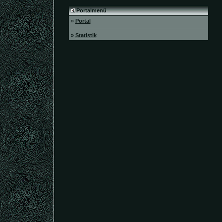
Portalmenü
»
Portal
»
Statistik