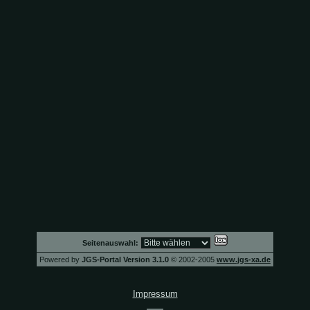
Seitenauswahl:
Powered by
JGS-Portal Version 3.1.0
© 2002-2005
www.jgs-xa.de
Impressum