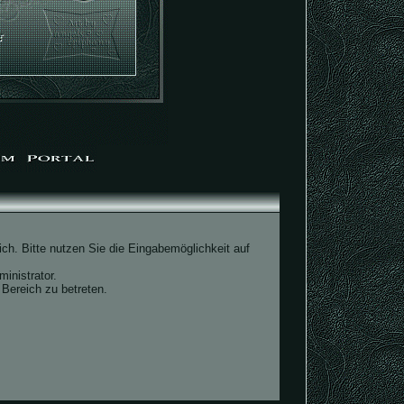
ch. Bitte nutzen Sie die Eingabemöglichkeit auf
inistrator.
Bereich zu betreten.