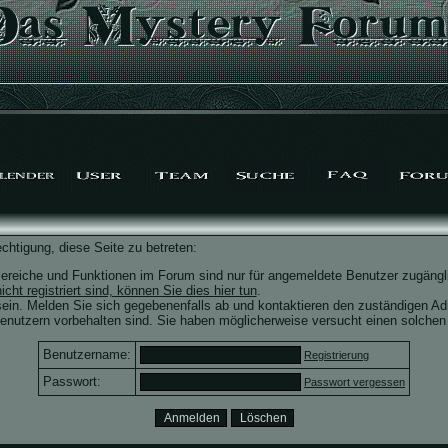
chtigung, diese Seite zu betreten:
ereiche und Funktionen im Forum sind nur für angemeldete Benutzer zugängli
icht registriert sind, können Sie dies hier tun
.
ein. Melden Sie sich gegebenenfalls ab und kontaktieren den zuständigen Adm
nutzern vorbehalten sind. Sie haben möglicherweise versucht einen solchen 
Benutzername:
Registrierung
Passwort:
Passwort vergessen