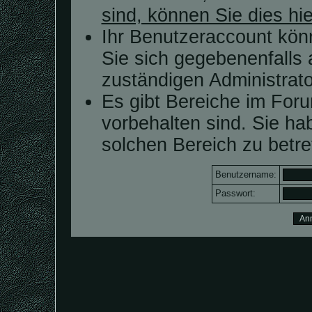
sind, können Sie dies hie
Ihr Benutzeraccount kön
Sie sich gegebenenfalls 
zuständigen Administrato
Es gibt Bereiche im For
vorbehalten sind. Sie h
solchen Bereich zu betre
Benutzername:
Passwort: