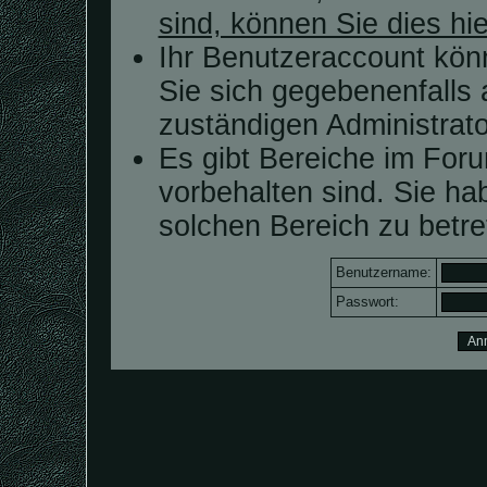
sind, können Sie dies hie
Ihr Benutzeraccount kön
Sie sich gegebenenfalls 
zuständigen Administrato
Es gibt Bereiche im For
vorbehalten sind. Sie h
solchen Bereich zu betre
Benutzername:
Passwort: