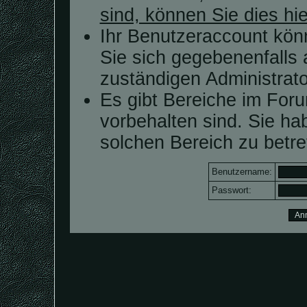
sind, können Sie dies hie
Ihr Benutzeraccount kön
Sie sich gegebenenfalls 
zuständigen Administrato
Es gibt Bereiche im For
vorbehalten sind. Sie h
solchen Bereich zu betre
Benutzername:
Passwort: