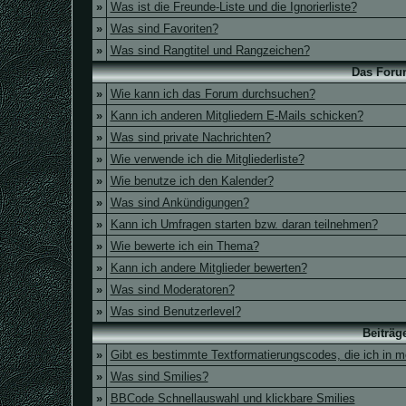
»
Was ist die Freunde-Liste und die Ignorierliste?
»
Was sind Favoriten?
»
Was sind Rangtitel und Rangzeichen?
Das Foru
»
Wie kann ich das Forum durchsuchen?
»
Kann ich anderen Mitgliedern E-Mails schicken?
»
Was sind private Nachrichten?
»
Wie verwende ich die Mitgliederliste?
»
Wie benutze ich den Kalender?
»
Was sind Ankündigungen?
»
Kann ich Umfragen starten bzw. daran teilnehmen?
»
Wie bewerte ich ein Thema?
»
Kann ich andere Mitglieder bewerten?
»
Was sind Moderatoren?
»
Was sind Benutzerlevel?
Beiträg
»
Gibt es bestimmte Textformatierungscodes, die ich in 
»
Was sind Smilies?
»
BBCode Schnellauswahl und klickbare Smilies