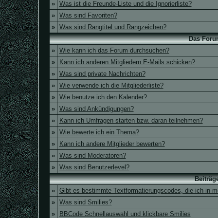
»
Was ist die Freunde-Liste und die Ignorierliste?
»
Was sind Favoriten?
»
Was sind Rangtitel und Rangzeichen?
Das Foru
»
Wie kann ich das Forum durchsuchen?
»
Kann ich anderen Mitgliedern E-Mails schicken?
»
Was sind private Nachrichten?
»
Wie verwende ich die Mitgliederliste?
»
Wie benutze ich den Kalender?
»
Was sind Ankündigungen?
»
Kann ich Umfragen starten bzw. daran teilnehmen?
»
Wie bewerte ich ein Thema?
»
Kann ich andere Mitglieder bewerten?
»
Was sind Moderatoren?
»
Was sind Benutzerlevel?
Beiträg
»
Gibt es bestimmte Textformatierungscodes, die ich in 
»
Was sind Smilies?
»
BBCode Schnellauswahl und klickbare Smilies