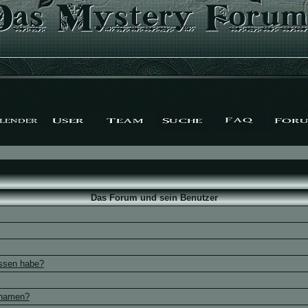
Das Forum und sein Benutzer
essen habe?
rnamen?