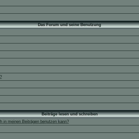
Das Forum und seine Benutzung
?
Beiträge lesen und schreiben
ch in meinen Beiträgen benutzen kann?