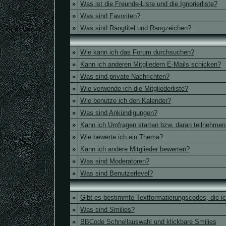
»
Was ist die Freunde-Liste und die Ignorierliste?
»
Was sind Favoriten?
»
Was sind Rangtitel und Rangzeichen?
»
Wie kann ich das Forum durchsuchen?
»
Kann ich anderen Mitgliedern E-Mails schicken?
»
Was sind private Nachrichten?
»
Wie verwende ich die Mitgliederliste?
»
Wie benutze ich den Kalender?
»
Was sind Ankündigungen?
»
Kann ich Umfragen starten bzw. daran teilnehmen
»
Wie bewerte ich ein Thema?
»
Kann ich andere Mitglieder bewerten?
»
Was sind Moderatoren?
»
Was sind Benutzerlevel?
»
Gibt es bestimmte Textformatierungscodes, die i
»
Was sind Smilies?
»
BBCode Schnellauswahl und klickbare Smilies