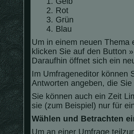
Gelb
Rot
Grün
Blau
Um in einem neuen Thema e
klicken Sie auf den Button 
Daraufhin öffnet sich ein ne
Im Umfrageneditor können Si
Antworten angeben, die Sie
Sie können auch ein Zeit Li
sie (zum Beispiel) nur für e
Wählen und Betrachten e
Um an einer Umfrage teilzu