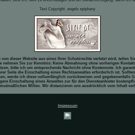
Text Copyright: angels epiphany
von dieser Website aus eines Ihrer Schutzrechte verletzt wird, teilen S
tte nehmen Sie zur Kenntnis: Keine Abmahnung ohne vorherigen Kontakt 
zen, bitte ich um entsprechende Nachricht ohne Kostennote. Ich garanti
hrer Seite die Einschaltung eines Rechtsanwaltes erforderlich ist. Soll
en, werde ich diese vollumfänglich zurückweisen und gegebenenfalls 
ere Einschaltung eines Anwaltes zur für den Diensteanbieter kostenpf
 mutmaßlichen Willen. Wir distanzieren uns ausdrücklich vom Inhalt verl
Impressum