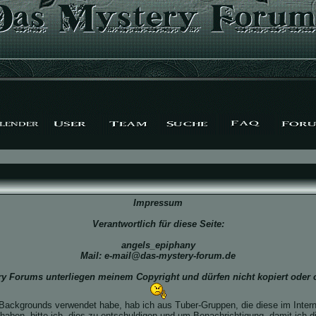
Impressum
Verantwortlich für diese Seite:
angels_epiphany
Mail: e-mail@das-mystery-forum.de
ery Forums unterliegen meinem Copyright und dürfen nicht kopiert oder
Backgrounds verwendet habe, hab ich aus Tuber-Gruppen, die diese im Internet
aben, bitte ich, dies zu entschuldigen und um Benachrichtigung, damit ich d