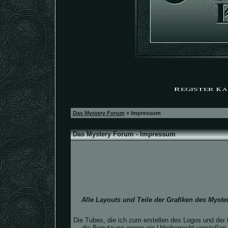
Das Mystery Forum
» Impressum
Das Mystery Forum - Impressum
Alle Layouts und Teile der Grafiken des Myst
Die Tubes, die ich zum erstellen des Logos und der 
die Benutzung gegen ein Urheberrecht verstoßen h