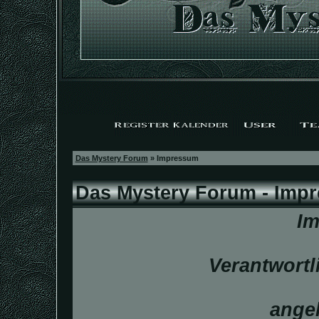
Das Mystery Forum
» Impressum
Das Mystery Forum - Imp
I
Verantwortli
ange