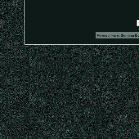
Forensoftware:
Burning Bo