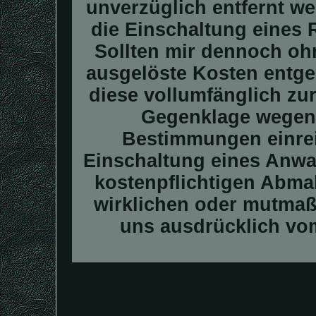
unverzüglich entfernt we
die Einschaltung eines R
Sollten mir dennoch oh
ausgelöste Kosten entge
diese vollumfänglich zu
Gegenklage wegen 
Bestimmungen einrei
Einschaltung eines Anwal
kostenpflichtigen Abma
wirklichen oder mutmaßl
uns ausdrücklich vom