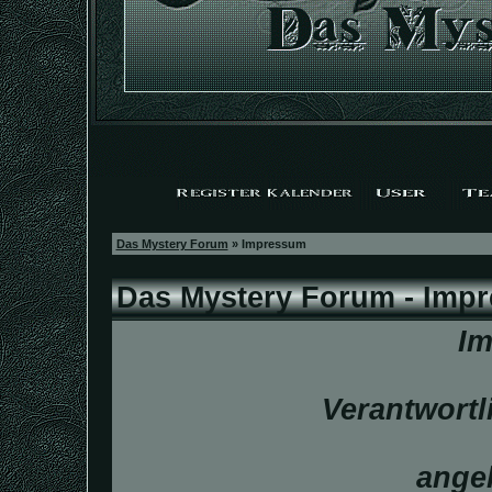
Das Mystery Forum
» Impressum
Das Mystery Forum - Imp
I
Verantwortli
ange