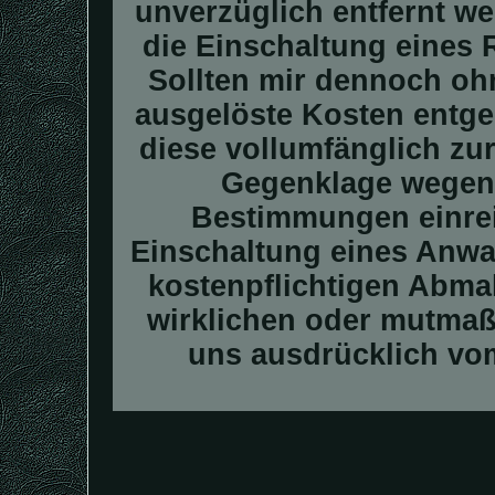
unverzüglich entfernt we
die Einschaltung eines R
Sollten mir dennoch oh
ausgelöste Kosten entge
diese vollumfänglich zu
Gegenklage wegen 
Bestimmungen einrei
Einschaltung eines Anwal
kostenpflichtigen Abma
wirklichen oder mutmaßl
uns ausdrücklich vom