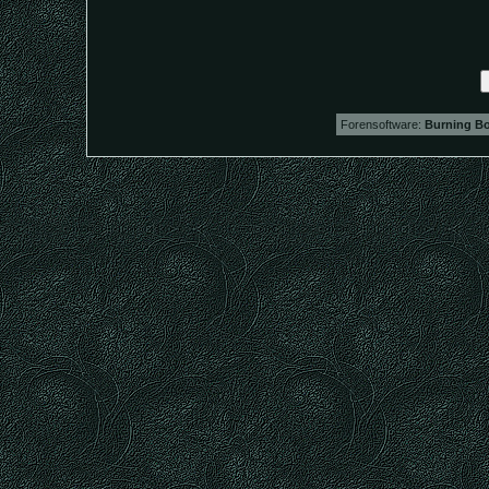
Forensoftware:
Burning Bo