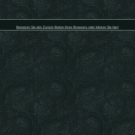
Die Registrierung ist zur Zeit deaktiviert.
Benutzen Sie den Zurück-Button Ihres Browsers oder klicken Sie hier!