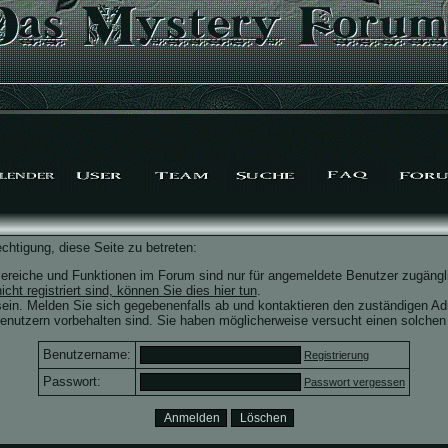
chtigung, diese Seite zu betreten:
ereiche und Funktionen im Forum sind nur für angemeldete Benutzer zugängli
icht registriert sind, können Sie dies hier tun
.
ein. Melden Sie sich gegebenenfalls ab und kontaktieren den zuständigen Adm
nutzern vorbehalten sind. Sie haben möglicherweise versucht einen solchen 
Benutzername:
Registrierung
Passwort:
Passwort vergessen