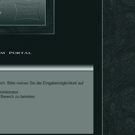
ch. Bitte nutzen Sie die Eingabemöglichkeit auf
inistrator.
Bereich zu betreten.