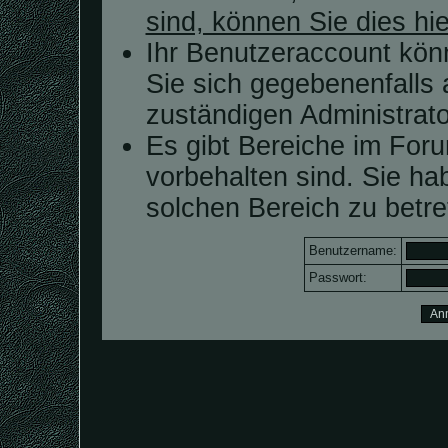
sind, können Sie dies hie
Ihr Benutzeraccount kön
Sie sich gegebenenfalls 
zuständigen Administrato
Es gibt Bereiche im For
vorbehalten sind. Sie h
solchen Bereich zu betre
Benutzername:
Passwort: