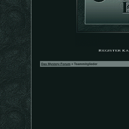
Das Mystery Forum
» Teammitglieder