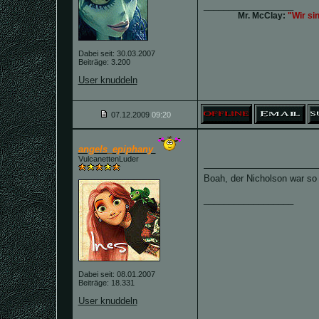
__________________
Mr. McClay:
"Wir si
Dabei seit: 30.03.2007
Beiträge: 3.200
User knuddeln
07.12.2009
09:20
angels_epiphany
VulcanettenLuder
Boah, der Nicholson war so 
__________________
Dabei seit: 08.01.2007
Beiträge: 18.331
User knuddeln