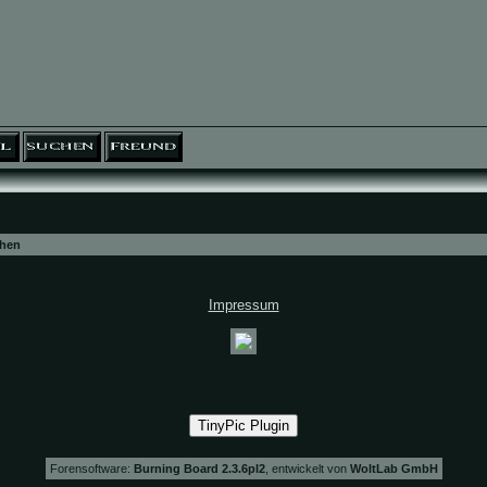
hen
Impressum
Forensoftware:
Burning Board 2.3.6pl2
, entwickelt von
WoltLab GmbH