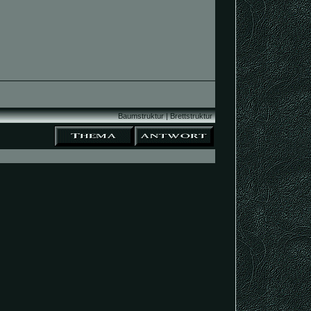
Baumstruktur
|
Brettstruktur