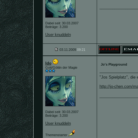
_________________
Dabei seit: 30.03.2007
Beiträge: 3.200
User knuddeln
03.11.2009
09:21
Ido
Jo's Playground
Gott/Göttin der Magie
"Jos Spielplatz", die
http://jo-chen.com/ma
_________________
Dabei seit: 30.03.2007
Beiträge: 3.200
User knuddeln
Themenstarter