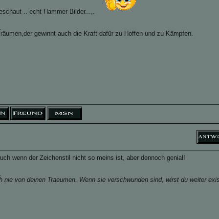
eschaut .. echt Hammer Bilder...,.
_
räumen,der gewinnt auch die Kraft dafür zu Hoffen und zu Kämpfen.
 auch wenn der Zeichenstil nicht so meins ist, aber dennoch genial!
_
h nie von deinen Traeumen. Wenn sie verschwunden sind, wirst du weiter exis