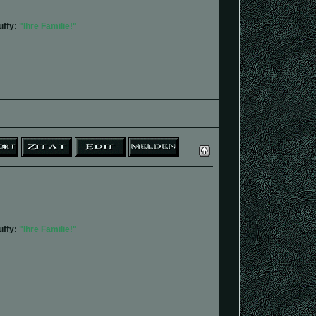
ffy:
"Ihre Familie!"
ffy:
"Ihre Familie!"