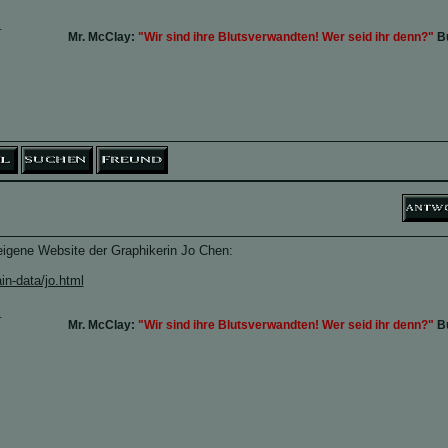
_
Mr. McClay:
"Wir sind ihre Blutsverwandten! Wer seid ihr denn?"
Bu
 eigene Website der Graphikerin Jo Chen:
in-data/jo.html
_
Mr. McClay:
"Wir sind ihre Blutsverwandten! Wer seid ihr denn?"
Bu