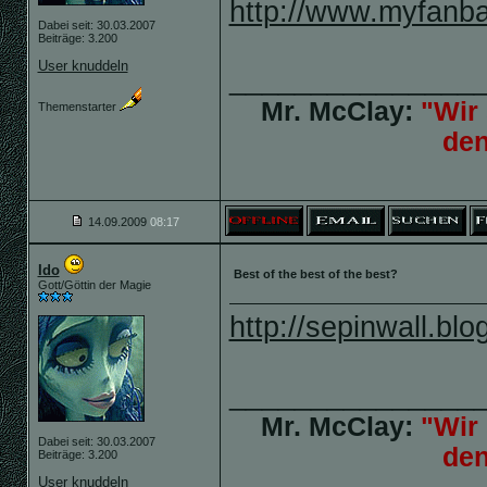
http://www.myfanb
Dabei seit: 30.03.2007
Beiträge: 3.200
User knuddeln
_______________
Mr. McClay:
"Wir 
Themenstarter
de
14.09.2009
08:17
Ido
Best of the best of the best?
Gott/Göttin der Magie
http://sepinwall.bl
_______________
Mr. McClay:
"Wir 
Dabei seit: 30.03.2007
de
Beiträge: 3.200
User knuddeln