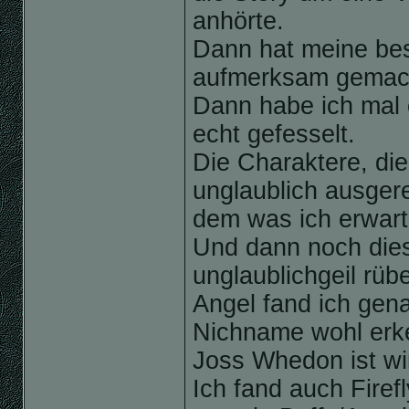
anhörte.
Dann hat meine bes
aufmerksam gemacht
Dann habe ich mal 
echt gefesselt.
Die Charaktere, die
unglaublich ausger
dem was ich erwarte
Und dann noch dies
unglaublichgeil rüb
Angel fand ich gen
Nichname wohl erk
Joss Whedon ist wir
Ich fand auch Firef