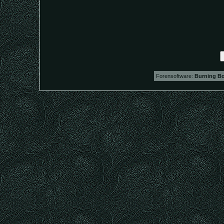
Forensoftware:
Burning Bo