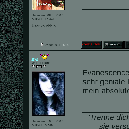
__________
Dabei seit: 08.01.2007
Beiträge: 18.331
User knuddeln
24.09.2011
15:59
Aya
Wolfsflüsterin
Evanescence 
sehr geniale 
mein absolute
__________
"Trenne dic
Dabei seit: 10.01.2007
sie vers
Beiträge: 5.385