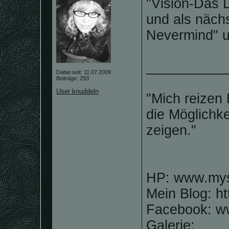
"Vision-Das 
und als nächs
Nevermind" u
__________
Dabei seit: 11.07.2009
Beiträge: 293
User knuddeln
"Mich reizen 
die Möglichk
zeigen."
HP: www.mysp
Mein Blog: htt
Facebook: ww
Galerie: