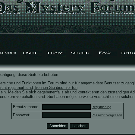
chtigung, diese Seite zu betreten:
ereiche und Funktionen im Forum sind nur für angemeldete Benutzer zugängli
icht registriert sind, können Sie dies hier tun
.
ein. Melden Sie sich gegebenenfalls ab und kontaktieren den zuständigen Adm
nutzern vorbehalten sind. Sie haben möglicherweise versucht einen solchen 
Benutzername:
Registrierung
Passwort:
Passwort vergessen