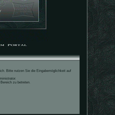
ch. Bitte nutzen Sie die Eingabemöglichkeit auf
inistrator.
Bereich zu betreten.