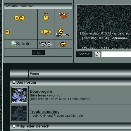
Smilies:
9 von 682
Foren
Das Forum
Boardregeln
Bitte lesen - wichtig!
(Benutzer im Forum aktiv: 1 Unbekannter)
Troubleshooting
...Lob, Kritik und Fragen bitte hier rein!
Mitglieder Bereich