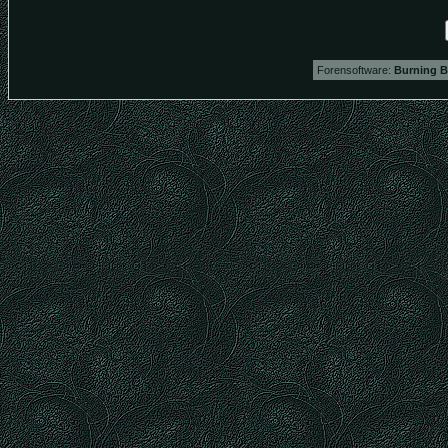
Forensoftware:
Burning B