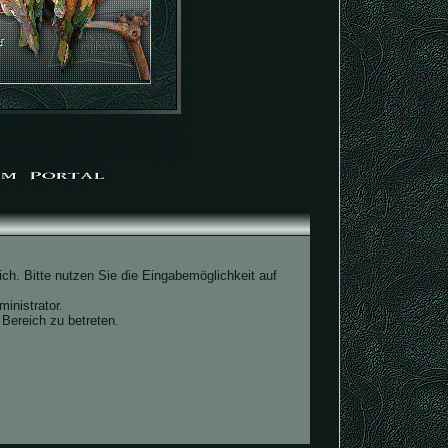
ch. Bitte nutzen Sie die Eingabemöglichkeit auf
inistrator.
Bereich zu betreten.