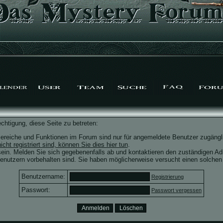
chtigung, diese Seite zu betreten:
ereiche und Funktionen im Forum sind nur für angemeldete Benutzer zugängli
icht registriert sind, können Sie dies hier tun
.
ein. Melden Sie sich gegebenenfalls ab und kontaktieren den zuständigen Adm
nutzern vorbehalten sind. Sie haben möglicherweise versucht einen solchen 
Benutzername:
Registrierung
Passwort:
Passwort vergessen