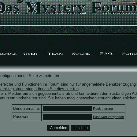
chtigung, diese Seite zu betreten:
ereiche und Funktionen im Forum sind nur für angemeldete Benutzer zugängli
icht registriert sind, können Sie dies hier tun
.
ein. Melden Sie sich gegebenenfalls ab und kontaktieren den zuständigen Adm
nutzern vorbehalten sind. Sie haben möglicherweise versucht einen solchen 
Benutzername:
Registrierung
Passwort:
Passwort vergessen