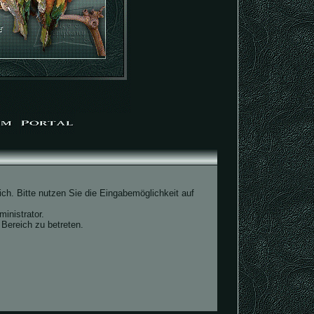
ch. Bitte nutzen Sie die Eingabemöglichkeit auf
inistrator.
Bereich zu betreten.