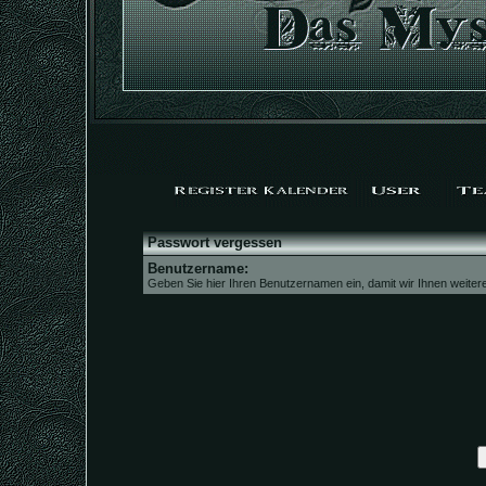
Passwort vergessen
Benutzername:
Geben Sie hier Ihren Benutzernamen ein, damit wir Ihnen weite