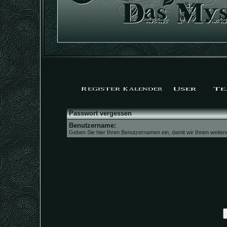
Passwort vergessen
Benutzername:
Geben Sie hier Ihren Benutzernamen ein, damit wir Ihnen weite