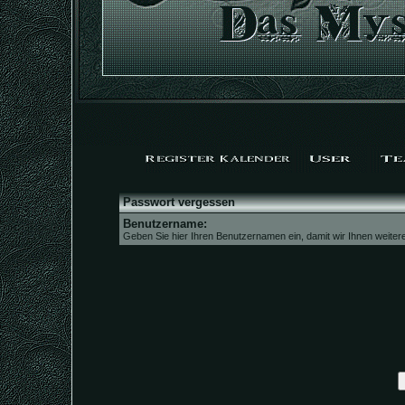
Passwort vergessen
Benutzername:
Geben Sie hier Ihren Benutzernamen ein, damit wir Ihnen weite