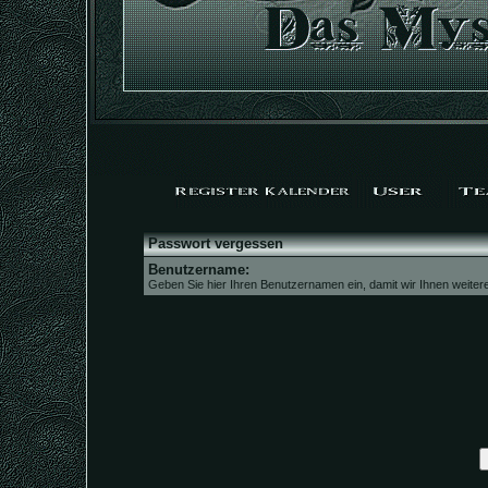
Passwort vergessen
Benutzername:
Geben Sie hier Ihren Benutzernamen ein, damit wir Ihnen weite