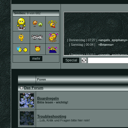
Smilies:
9 von 682
Foren
Das Forum
Boardregeln
Bitte lesen - wichtig!
Troubleshooting
...Lob, Kritik und Fragen bitte hier rein!