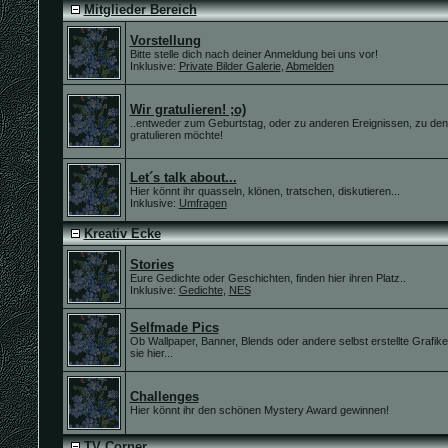
Mitglieder Bereich
Vorstellung
Bitte stelle dich nach deiner Anmeldung bei uns vor!
Inklusive:
Private Bilder Galerie
,
Abmelden
Wir gratulieren! ;o)
..entweder zum Geburtstag, oder zu anderen Ereignissen, zu de
gratulieren möchte!
Let´s talk about...
Hier könnt ihr quasseln, klönen, tratschen, diskutieren...
Inklusive:
Umfragen
Kreativ Ecke
Stories
Eure Gedichte oder Geschichten, finden hier ihren Platz..
Inklusive:
Gedichte
,
NES
Selfmade Pics
Ob Wallpaper, Banner, Blends oder andere selbst erstellte Grafiken
sie hier...
Challenges
Hier könnt ihr den schönen Mystery Award gewinnen!
TV Corner