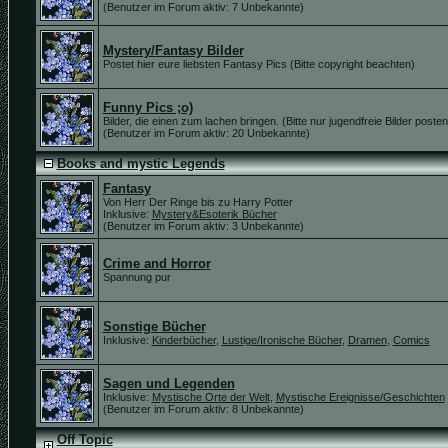
(Benutzer im Forum aktiv: 7 Unbekannte)
Mystery/Fantasy Bilder
Postet hier eure liebsten Fantasy Pics (Bitte copyright beachten)
Funny Pics ;o)
Bilder, die einen zum lachen bringen. (Bitte nur jugendfreie Bilder posten
(Benutzer im Forum aktiv: 20 Unbekannte)
Books and mystic Legends
Fantasy
Von Herr Der Ringe bis zu Harry Potter
Inklusive:
Mystery&Esoterik Bücher
(Benutzer im Forum aktiv: 3 Unbekannte)
Crime and Horror
Spannung pur
Sonstige Bücher
Inklusive:
Kinderbücher
,
Lustige/Ironische Bücher
,
Dramen
,
Comics
Sagen und Legenden
Inklusive:
Mystische Orte der Welt
,
Mystische Ereignisse/Geschichten
(Benutzer im Forum aktiv: 8 Unbekannte)
Off Topic