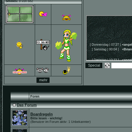
Smilies:
9 von 682
Foren
Das Forum
Boardregeln
Bitte lesen - wichtig!
(Benutzer im Forum aktiv: 1 Unbekannter)