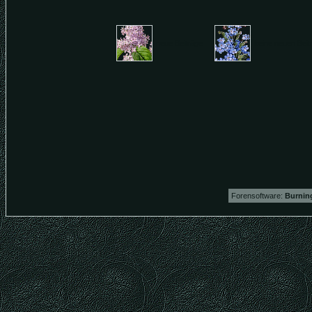
neue Beiträge
keine neuen Be
Forensoftware:
Burning